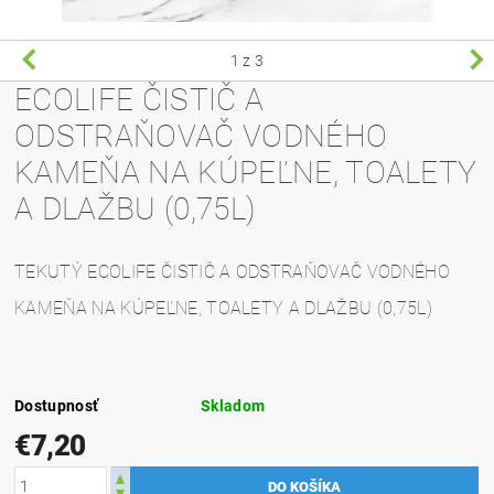
1
z 3
ECOLIFE ČISTIČ A
ODSTRAŇOVAČ VODNÉHO
KAMEŇA NA KÚPEĽNE, TOALETY
A DLAŽBU (0,75L)
TEKUTÝ
ECOLIFE ČISTIČ A ODSTRAŇOVAČ VODNÉHO
KAMEŇA NA KÚPEĽNE, TOALETY A DLAŽBU (0,75L)
Dostupnosť
Skladom
€7,20