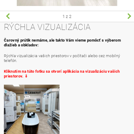
1
z 2
RÝCHLA VIZUALIZÁCIA
Čarovný prútik nemáme, ale takto Vám vieme pomôcť s výberom
dlažieb a obkladov:
Rýchla vizualizácia vašich priestorov v počítači alebo cez mobilný
telefón.
Kliknutím na túto fotku sa otvorí aplikácia na vizualizáciu vašich
priestorov. ⇓