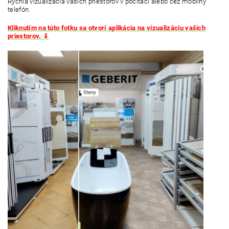
Rýchla vizualizácia vašich priestorov v počítači alebo cez mobilný
telefón.
Kliknutím na túto fotku sa otvorí aplikácia na vizualizáciu vašich
priestorov. ⇓