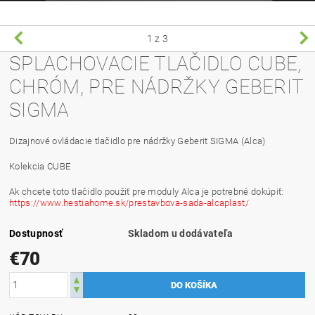
1
z 3
SPLACHOVACIE TLAČIDLO CUBE,
CHRÓM, PRE NÁDRŽKY GEBERIT
SIGMA
Dizajnové ovládacie tlačidlo pre nádržky Geberit SIGMA (Alca)
Kolekcia CUBE
Ak chcete toto tlačidlo použiť pre moduly Alca je potrebné dokúpiť:
https://www.hestiahome.sk/prestavbova-sada-alcaplast/
Dostupnosť
Skladom u dodávateľa
€70