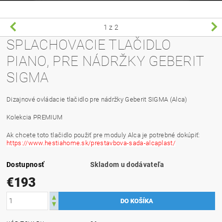
1
z 2
SPLACHOVACIE TLAČIDLO
PIANO, PRE NÁDRŽKY GEBERIT
SIGMA
Dizajnové ovládacie tlačidlo pre nádržky Geberit SIGMA (Alca)
Kolekcia PREMIUM
Ak chcete toto tlačidlo použiť pre moduly Alca je potrebné dokúpiť:
https://www.hestiahome.sk/prestavbova-sada-alcaplast/
Dostupnosť
Skladom u dodávateľa
€193