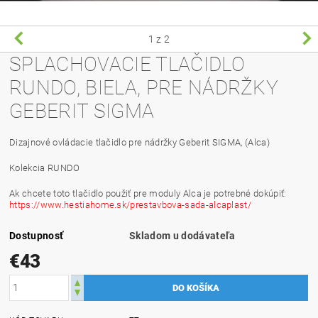
1
z 2
SPLACHOVACIE TLAČIDLO
RUNDO, BIELA, PRE NÁDRŽKY
GEBERIT SIGMA
Dizajnové ovládacie tlačidlo pre nádržky Geberit SIGMA, (Alca)
Kolekcia RUNDO
Ak chcete toto tlačidlo použiť pre moduly Alca je potrebné dokúpiť:
https://www.hestiahome.sk/prestavbova-sada-alcaplast/
Dostupnosť
Skladom u dodávateľa
€43